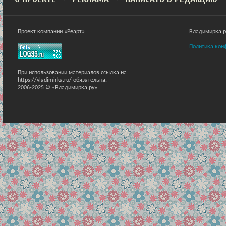
Проект компании «Реарт»
Владимирка ра
Политика кон
При использовании материалов ссылка на
https://vladimirka.ru/ обязательна.
2006-2025 © «Владимирка.ру»