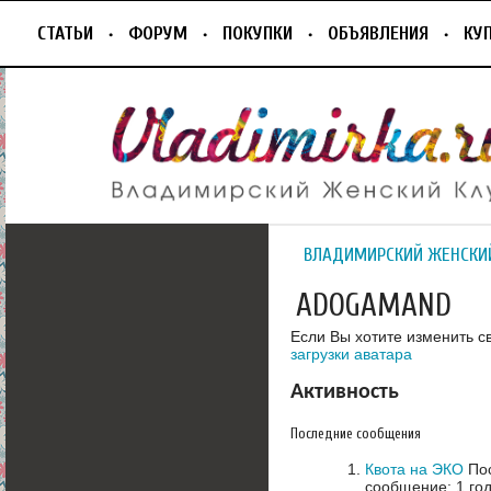
СТАТЬИ
ФОРУМ
ПОКУПКИ
ОБЪЯВЛЕНИЯ
КУ
ВЛАДИМИРСКИЙ ЖЕНСКИ
ADOGAMAND
Если Вы хотите изменить с
загрузки аватара
Активность
Последние сообщения
Квота на ЭКО
Пос
сообщение: 1 год