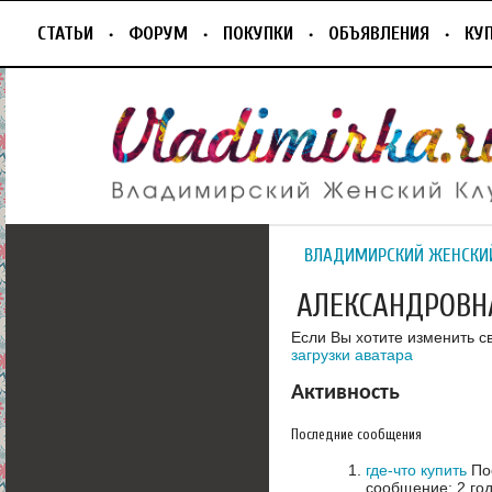
СТАТЬИ
ФОРУМ
ПОКУПКИ
ОБЪЯВЛЕНИЯ
КУ
ВЛАДИМИРСКИЙ ЖЕНСКИ
АЛЕКСАНДРОВН
Если Вы хотите изменить с
загрузки аватара
Активность
Последние сообщения
где-что купить
Пос
сообщение: 2 го