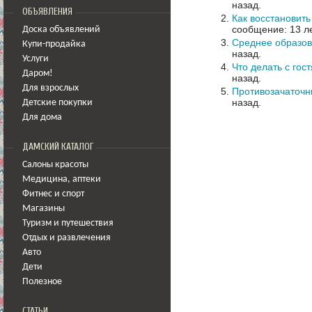
назад.
ОБЪЯВЛЕНИЯ
Как восстановить
сообщение: 13 ле
Доска объявлений
Среднее образов
Купи-продайка
назад.
Услуги
Что делать с гос
Даром!
назад.
Для взрослых
Противозачаточн
назад.
Детские покупки
Для дома
ДАМСКИЙ КАТАЛОГ
Салоны красоты
Медицина
,
аптеки
Фитнес и спорт
Магазины
Туризм и путешествия
Отдых и развлечения
Авто
Дети
Полезное
СТАТЬИ