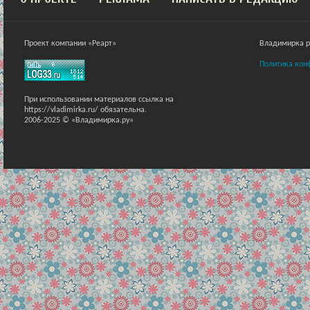
Проект компании «Реарт»
Владимирка ра
Политика кон
При использовании материалов ссылка на
https://vladimirka.ru/ обязательна.
2006-2025 © «Владимирка.ру»