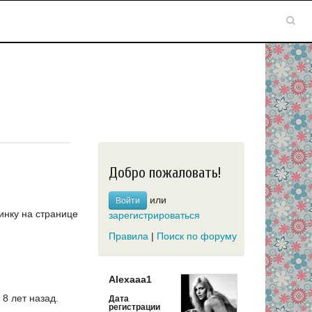
Добро пожаловать!
или
Войти
инку на странице
зарегистрироваться
Правила
|
Поиск по форуму
Alexaaa1
8 лет назад.
Дата
регистрации