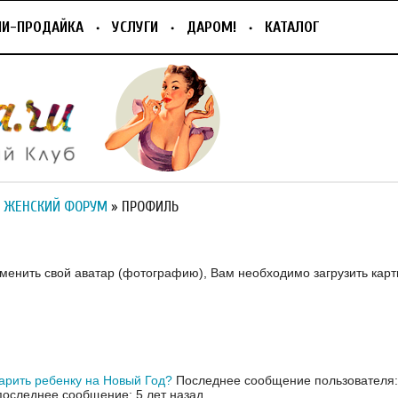
ПИ-ПРОДАЙКА
УСЛУГИ
ДАРОМ!
КАТАЛОГ
 ЖЕНСКИЙ ФОРУМ
» ПРОФИЛЬ
зменить свой аватар (фотографию), Вам необходимо загрузить карт
арить ребенку на Новый Год?
Последнее сообщение пользователя: 
оследнее сообщение: 5 лет назад