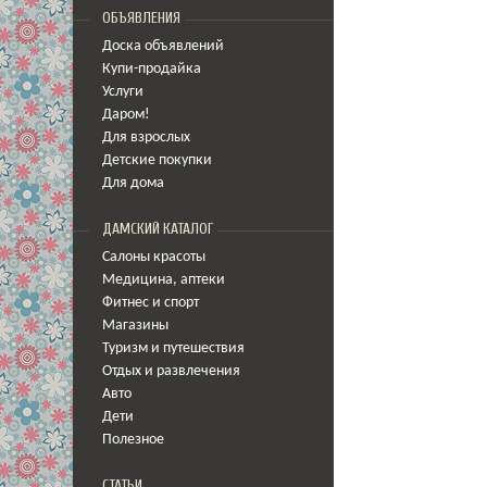
ОБЪЯВЛЕНИЯ
Доска объявлений
Купи-продайка
Услуги
Даром!
Для взрослых
Детские покупки
Для дома
ДАМСКИЙ КАТАЛОГ
Салоны красоты
Медицина
,
аптеки
Фитнес и спорт
Магазины
Туризм и путешествия
Отдых и развлечения
Авто
Дети
Полезное
СТАТЬИ