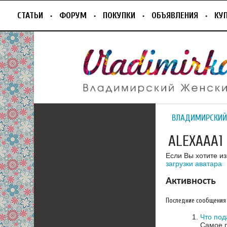
СТАТЬИ
ФОРУМ
ПОКУПКИ
ОБЪЯВЛЕНИЯ
КУ
ВЛАДИМИРСКИЙ
ALEXAAA1
Если Вы хотите и
загрузки аватара
Активность
Последние сообщения
Что под
Самое п