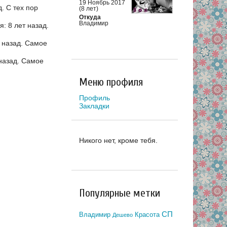
19 Ноябрь 2017
д.
С тех пор
(8 лет)
Откуда
Владимир
: 8 лет назад.
 назад.
Самое
назад.
Самое
Меню профиля
Профиль
Закладки
Никого нет, кроме тебя.
Популярные метки
СП
Владимир
Красота
Дешево