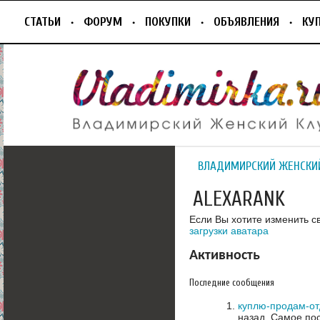
СТАТЬИ
ФОРУМ
ПОКУПКИ
ОБЪЯВЛЕНИЯ
КУ
ВЛАДИМИРСКИЙ ЖЕНСКИ
ALEXARANK
Если Вы хотите изменить с
загрузки аватара
Активность
Последние сообщения
куплю-продам-о
назад.
Самое пос