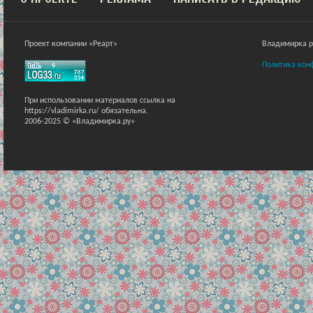
Проект компании «Реарт»
Владимирка ра
Политика кон
При использовании материалов ссылка на
https://vladimirka.ru/ обязательна.
2006-2025 © «Владимирка.ру»