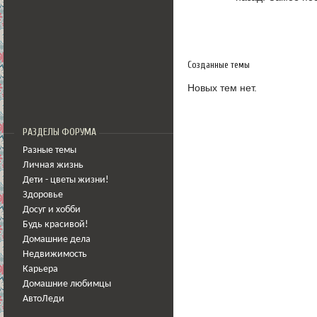
Созданные темы
Новых тем нет.
РАЗДЕЛЫ ФОРУМА
Разные темы
Личная жизнь
Дети - цветы жизни!
Здоровье
Досуг и хобби
Будь красивой!
Домашние дела
Недвижимость
Карьера
Домашние любимцы
АвтоЛеди