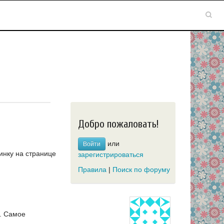
Добро пожаловать!
или
Войти
инку на странице
зарегистрироваться
Правила
|
Поиск по форуму
.
Самое