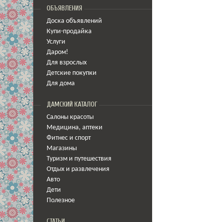
ОБЪЯВЛЕНИЯ
Доска объявлений
Купи-продайка
Услуги
Даром!
Для взрослых
Детские покупки
Для дома
ДАМСКИЙ КАТАЛОГ
Салоны красоты
Медицина
,
аптеки
Фитнес и спорт
Магазины
Туризм и путешествия
Отдых и развлечения
Авто
Дети
Полезное
СТАТЬИ