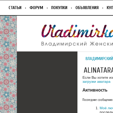
СТАТЬИ
ФОРУМ
ПОКУПКИ
ОБЪЯВЛЕНИЯ
КУ
ВЛАДИМИРСКИЙ
ALINATAR
Если Вы хотите и
загрузки аватара
Активность
Последние сообщения
Моё лю
последн