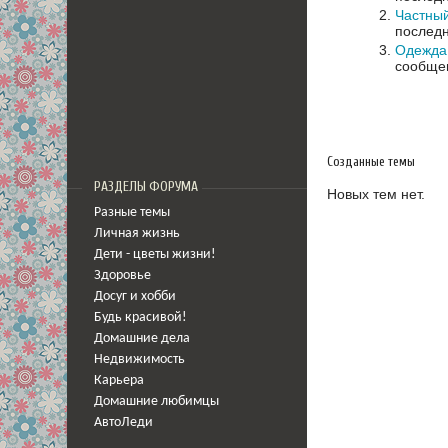
Частный
последн
Одежда
сообщен
Созданные темы
РАЗДЕЛЫ ФОРУМА
Новых тем нет.
Разные темы
Личная жизнь
Дети - цветы жизни!
Здоровье
Досуг и хобби
Будь красивой!
Домашние дела
Недвижимость
Карьера
Домашние любимцы
АвтоЛеди