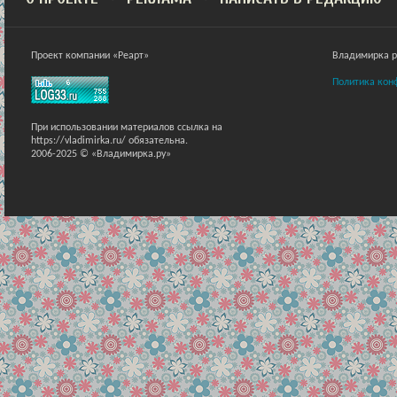
Проект компании «Реарт»
Владимирка ра
Политика кон
При использовании материалов ссылка на
https://vladimirka.ru/ обязательна.
2006-2025 © «Владимирка.ру»