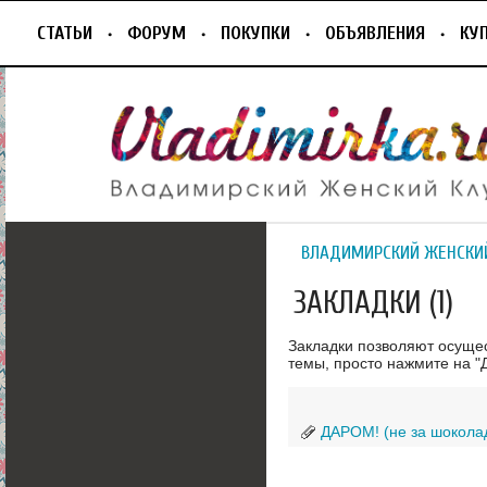
СТАТЬИ
ФОРУМ
ПОКУПКИ
ОБЪЯВЛЕНИЯ
КУ
ВЛАДИМИРСКИЙ ЖЕНСКИ
ЗАКЛАДКИ (1)
Закладки позволяют осуще
темы, просто нажмите на "Д
ДАРОМ! (не за шокола