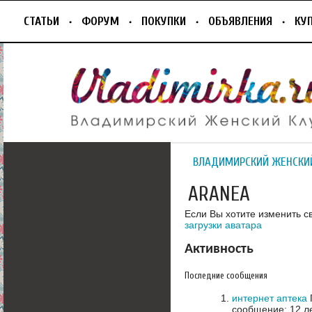
СТАТЬИ
ФОРУМ
ПОКУПКИ
ОБЪЯВЛЕНИЯ
КУ
ВЛАДИМИРСКИЙ ЖЕНСКИ
ARANEA
Если Вы хотите изменить с
загрузки аватара
Активность
Последние сообщения
интернет аптека
сообщение: 12 л