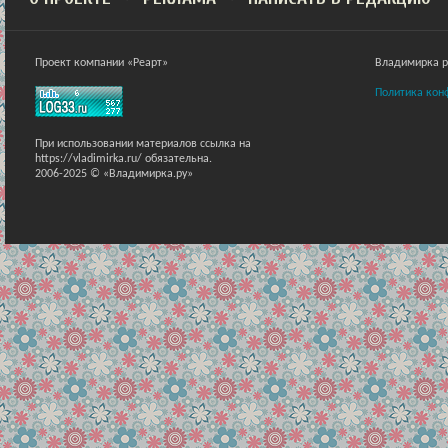
Проект компании «Реарт»
Владимирка ра
Политика кон
При использовании материалов ссылка на
https://vladimirka.ru/ обязательна.
2006-2025 © «Владимирка.ру»