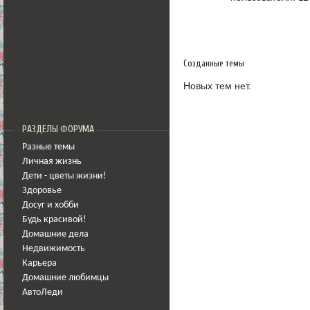
Созданные темы
Новых тем нет.
РАЗДЕЛЫ ФОРУМА
Разные темы
Личная жизнь
Дети - цветы жизни!
Здоровье
Досуг и хобби
Будь красивой!
Домашние дела
Недвижимость
Карьера
Домашние любимцы
АвтоЛеди