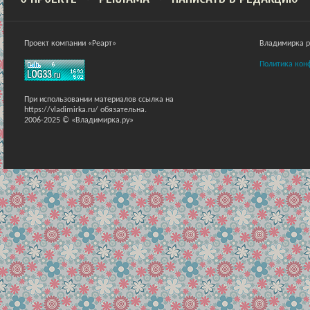
Проект компании «Реарт»
Владимирка ра
Политика кон
При использовании материалов ссылка на
https://vladimirka.ru/ обязательна.
2006-2025 © «Владимирка.ру»