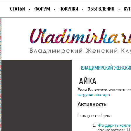
СТАТЬИ
ФОРУМ
ПОКУПКИ
ОБЪЯВЛЕНИЯ
КУ
ВЛАДИМИРСКИЙ ЖЕНСКИ
АЙКА
Если Вы хотите изменить с
загрузки аватара
Активность
Последние сообщения
Что дарить колл
пользователя: 11