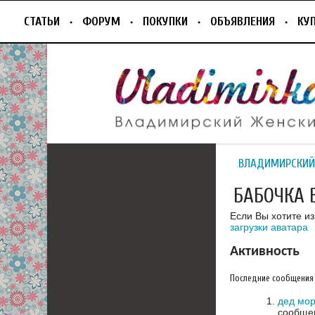
СТАТЬИ
ФОРУМ
ПОКУПКИ
ОБЪЯВЛЕНИЯ
КУ
ВЛАДИМИРСКИЙ
БАБОЧКА 
Если Вы хотите и
загрузки аватара
Активность
Последние сообщения
дед мор
сообщен