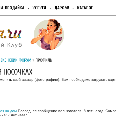
ПИ-ПРОДАЙКА
УСЛУГИ
ДАРОМ!
КАТАЛОГ
 ЖЕНСКИЙ ФОРУМ
» ПРОФИЛЬ
В НОСОЧКАХ
зменить свой аватар (фотографию), Вам необходимо загрузить карт
оз на дом
Последнее сообщение пользователя: 8 лет назад.
Самое
ие: 7 лет назад