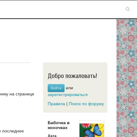
Добро пожаловать!
или
Войти
инку на странице
зарегистрироваться
Правила
|
Поиск по форуму
Бабочка в
носочках
 последнее
Дата