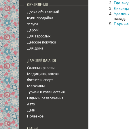
Где выу
ОБЪЯВЛЕНИЯ
Ликвид
Доска объявлений
Удалени
назад.
Купи-продайка
Парные
Услуги
Даром!
Для взрослых
Детские покупки
Для дома
ДАМСКИЙ КАТАЛОГ
Салоны красоты
Медицина
,
аптеки
Фитнес и спорт
Магазины
Туризм и путешествия
Отдых и развлечения
Авто
Дети
Полезное
СТАТЬИ