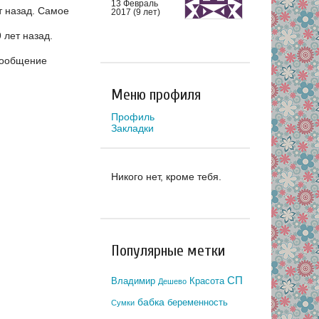
13 Февраль
т назад.
Самое
2017 (9 лет)
 лет назад.
сообщение
Меню профиля
Профиль
Закладки
Никого нет, кроме тебя.
Популярные метки
СП
Владимир
Красота
Дешево
бабка
беременность
Сумки