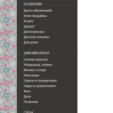
ОБЪЯВЛЕНИЯ
Доска объявлений
Купи-продайка
Услуги
Даром!
Для взрослых
Детские покупки
Для дома
ДАМСКИЙ КАТАЛОГ
Салоны красоты
Медицина
,
аптеки
Фитнес и спорт
Магазины
Туризм и путешествия
Отдых и развлечения
Авто
Дети
Полезное
СТАТЬИ