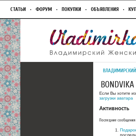
СТАТЬИ
ФОРУМ
ПОКУПКИ
ОБЪЯВЛЕНИЯ
КУ
ВЛАДИМИРСКИЙ
BONDVIKA
Если Вы хотите и
загрузки аватара
Активность
Последние сообщения
Подарок
последн