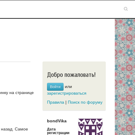
Добро пожаловать!
или
Войти
инку на странице
зарегистрироваться
Правила
|
Поиск по форуму
bondVika
 назад.
Самое
Дата
регистрации