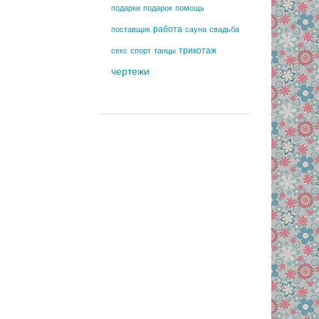
подарки
подарок
помощь
работа
поставщик
сауна
свадьба
трикотаж
секс
спорт
танцы
чертежи