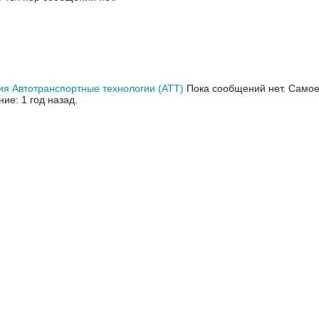
я Автотранспортные технологии (АТТ)
Пока сообщений нет.
Самое
ие: 1 год назад.