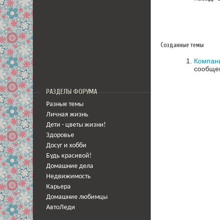
Созданные темы
Компани
сообщен
РАЗДЕЛЫ ФОРУМА
Разные темы
Личная жизнь
Дети - цветы жизни!
Здоровье
Досуг и хобби
Будь красивой!
Домашние дела
Недвижимость
Карьера
Домашние любимцы
АвтоЛеди