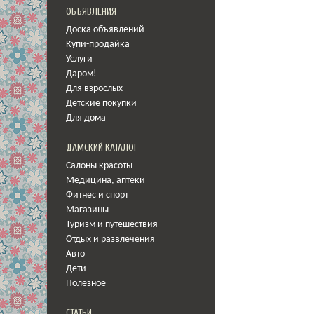
ОБЪЯВЛЕНИЯ
Доска объявлений
Купи-продайка
Услуги
Даром!
Для взрослых
Детские покупки
Для дома
ДАМСКИЙ КАТАЛОГ
Салоны красоты
Медицина
,
аптеки
Фитнес и спорт
Магазины
Туризм и путешествия
Отдых и развлечения
Авто
Дети
Полезное
СТАТЬИ