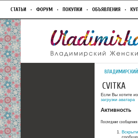
СТАТЬИ
ФОРУМ
ПОКУПКИ
ОБЪЯВЛЕНИЯ
КУ
ВЛАДИМИРСКИЙ
CVITKA
Если Вы хотите и
загрузки аватара
Активность
Последние сообщения
Вскрыти
сообщен