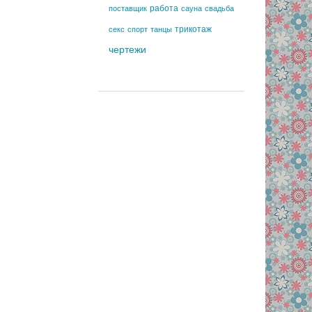
работа
поставщик
сауна
свадьба
трикотаж
секс
спорт
танцы
чертежи