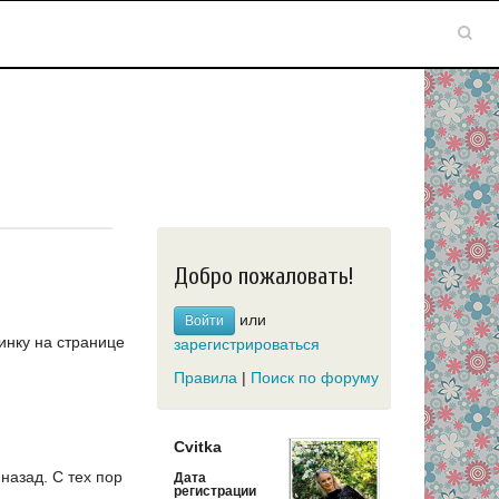
Добро пожаловать!
или
Войти
инку на странице
зарегистрироваться
Правила
|
Поиск по форуму
Cvitka
 назад.
С тех пор
Дата
регистрации