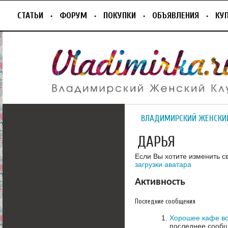
СТАТЬИ
ФОРУМ
ПОКУПКИ
ОБЪЯВЛЕНИЯ
КУ
ВЛАДИМИРСКИЙ ЖЕНСКИ
ДАРЬЯ
Если Вы хотите изменить с
загрузки аватара
Активность
Последние сообщения
Хорошее кафе в
последнее сообщ