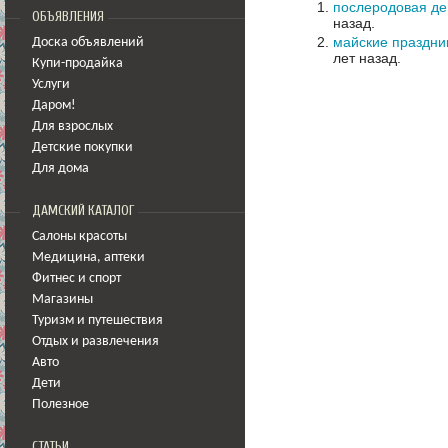
послеродовая де
ОБЪЯВЛЕНИЯ
назад.
майские праздник
Доска объявлений
лет назад.
Купи-продайка
Услуги
Даром!
Для взрослых
Детские покупки
Для дома
ДАМСКИЙ КАТАЛОГ
Салоны красоты
Медицина
,
аптеки
Фитнес и спорт
Магазины
Туризм и путешествия
Отдых и развлечения
Авто
Дети
Полезное
СТАТЬИ