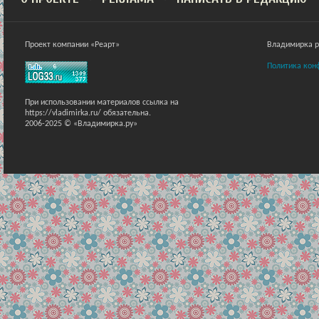
Проект компании «Реарт»
Владимирка ра
Политика кон
При использовании материалов ссылка на
https://vladimirka.ru/ обязательна.
2006-2025 © «Владимирка.ру»