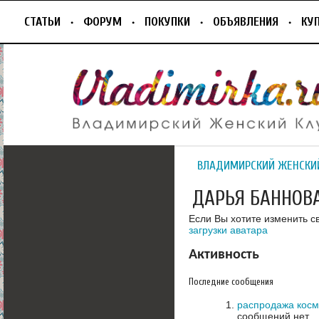
СТАТЬИ
ФОРУМ
ПОКУПКИ
ОБЪЯВЛЕНИЯ
КУ
ВЛАДИМИРСКИЙ ЖЕНСКИ
ДАРЬЯ БАННОВ
Если Вы хотите изменить с
загрузки аватара
Активность
Последние сообщения
распродажа косм
сообщений нет.