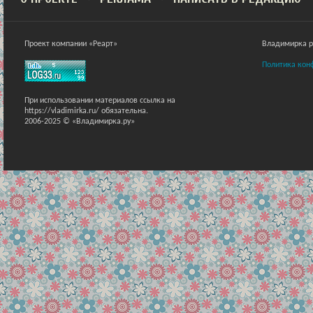
Проект компании «Реарт»
Владимирка ра
Политика кон
При использовании материалов ссылка на
https://vladimirka.ru/ обязательна.
2006-2025 © «Владимирка.ру»