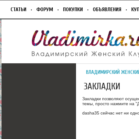
СТАТЬИ
ФОРУМ
ПОКУПКИ
ОБЪЯВЛЕНИЯ
КУ
ВЛАДИМИРСКИЙ ЖЕНСКИ
ЗАКЛАДКИ
Закладки позволяют осуще
темы, просто нажмите на "Д
dasha35 сейчас нет ни одно