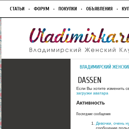
СТАТЬИ
ФОРУМ
ПОКУПКИ
ОБЪЯВЛЕНИЯ
КУ
ВЛАДИМИРСКИЙ ЖЕНСКИ
DASSEN
Если Вы хотите изменить с
загрузки аватара
Активность
Последние сообщения
Девочки, очень н
сообщение польз