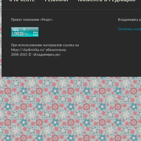
Проект компании «Реарт»
Владимирка ра
Политика кон
При использовании материалов ссылка на
https://vladimirka.ru/ обязательна.
2006-2025 © «Владимирка.ру»