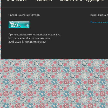
Проект компании «Реарт»
Владимирка ра
Политика кон
При использовании материалов ссылка на
https://vladimirka.ru/ обязательна.
2006-2025 © «Владимирка.ру»