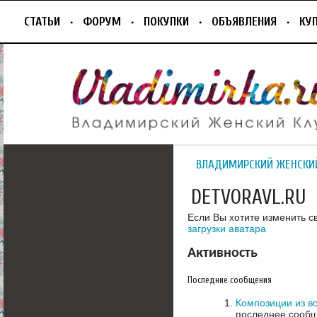
СТАТЬИ
ФОРУМ
ПОКУПКИ
ОБЪЯВЛЕНИЯ
КУ
ВЛАДИМИРСКИЙ ЖЕНСКИ
DETVORAVL.RU
Если Вы хотите изменить с
загрузки аватара
Активность
Последние сообщения
Композиции из в
последнее сообщ