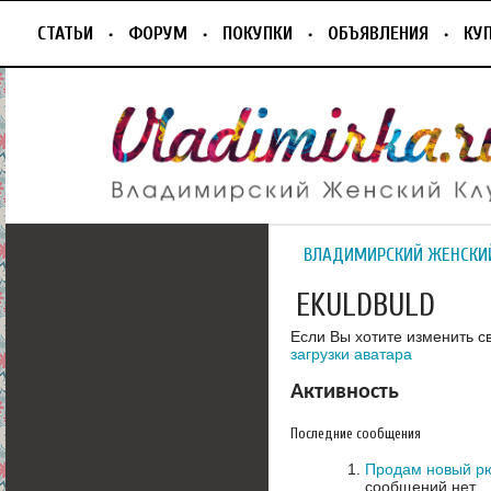
СТАТЬИ
ФОРУМ
ПОКУПКИ
ОБЪЯВЛЕНИЯ
КУ
ВЛАДИМИРСКИЙ ЖЕНСКИ
EKULDBULD
Если Вы хотите изменить с
загрузки аватара
Активность
Последние сообщения
Продам новый рю
сообщений нет.