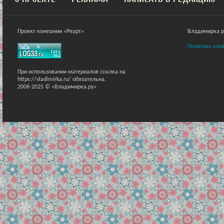
Проект компании «Реарт»
Владимирка ра
Политика кон
При использовании материалов ссылка на
https://vladimirka.ru/ обязательна.
2006-2025 © «Владимирка.ру»