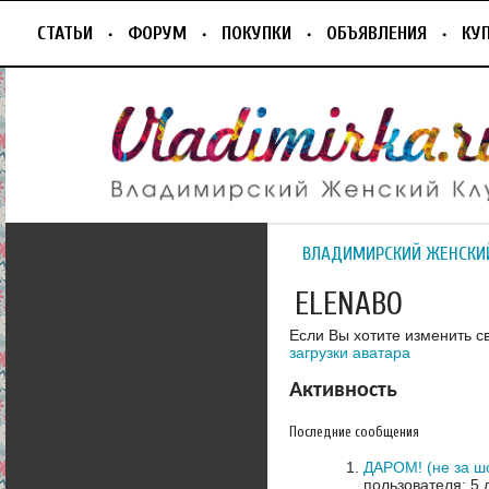
СТАТЬИ
ФОРУМ
ПОКУПКИ
ОБЪЯВЛЕНИЯ
КУ
ВЛАДИМИРСКИЙ ЖЕНСКИ
ELENABO
Если Вы хотите изменить с
загрузки аватара
Активность
Последние сообщения
ДАРОМ! (не за ш
пользователя: 5 