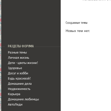
Созданные темы
Новых тем нет.
РАЗДЕЛЫ ФОРУМА
Разные темы
Личная жизнь
Дети - цветы жизни!
Здоровье
Досуг и хобби
Будь красивой!
Домашние дела
Недвижимость
Карьера
Домашние любимцы
АвтоЛеди