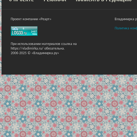
Проект компании «Реарт»
Владимирка ра
Политика кон
При использовании материалов ссылка на
https://vladimirka.ru/ обязательна.
2006-2025 © «Владимирка.ру»