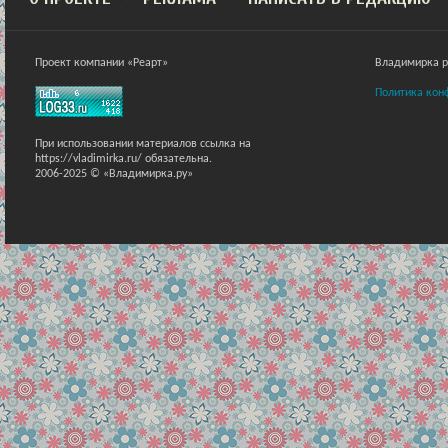
Проект компании «Реарт»
Владимирка ра
Политика кон
При использовании материалов ссылка на
https://vladimirka.ru/ обязательна.
2006-2025 © «Владимирка.ру»