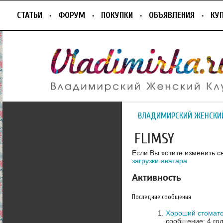
СТАТЬИ
ФОРУМ
ПОКУПКИ
ОБЪЯВЛЕНИЯ
КУ
ВЛАДИМИРСКИЙ ЖЕНСКИ
FLIMSY
Если Вы хотите изменить с
загрузки аватара
Активность
Последние сообщения
Хороший стомато
сообщение: 4 го