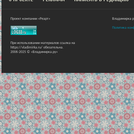
Проект компании «Реарт»
Владимирка ра
Политика кон
При использовании материалов ссылка на
https://vladimirka.ru/ обязательна.
2006-2025 © «Владимирка.ру»