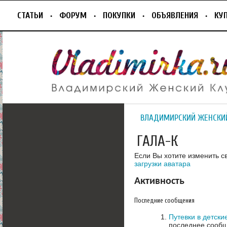
СТАТЬИ
ФОРУМ
ПОКУПКИ
ОБЪЯВЛЕНИЯ
КУ
ВЛАДИМИРСКИЙ ЖЕНСКИ
ГАЛА-К
Если Вы хотите изменить с
загрузки аватара
Активность
Последние сообщения
Путевки в детски
последнее сообщ