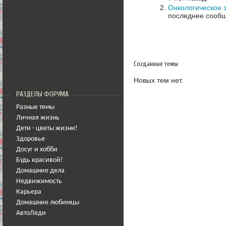
Онкологическое 
последнее сообщ
Созданные темы
Новых тем нет.
РАЗДЕЛЫ ФОРУМА
Разные темы
Личная жизнь
Дети - цветы жизни!
Здоровье
Досуг и хобби
Будь красивой!
Домашние дела
Недвижимость
Карьера
Домашние любимцы
АвтоЛеди