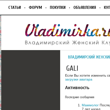
СТАТЬИ
ФОРУМ
ПОКУПКИ
ОБЪЯВЛЕНИЯ
КУ
ВЛАДИМИРСКИЙ ЖЕНСКИ
GALI
Если Вы хотите изменить с
загрузки аватара
Активность
Последние сообщения
Маммолог
Послед
7 лет назад