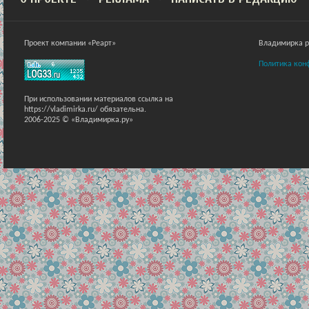
Проект компании «Реарт»
Владимирка ра
Политика кон
При использовании материалов ссылка на
https://vladimirka.ru/ обязательна.
2006-2025 © «Владимирка.ру»