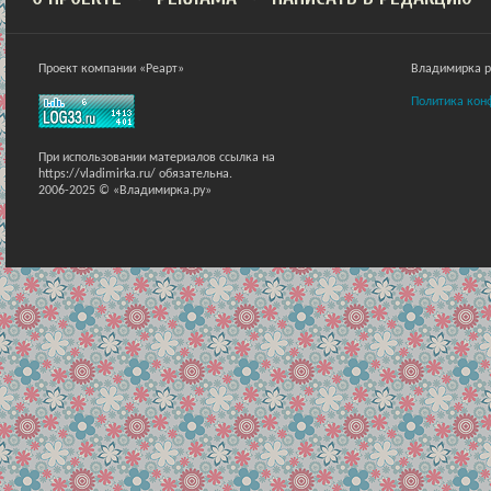
Проект компании «Реарт»
Владимирка ра
Политика кон
При использовании материалов ссылка на
https://vladimirka.ru/ обязательна.
2006-2025 © «Владимирка.ру»