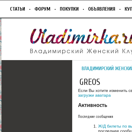
СТАТЬИ
ФОРУМ
ПОКУПКИ
ОБЪЯВЛЕНИЯ
КУ
ВЛАДИМИРСКИЙ ЖЕНСКИ
GREOS
Если Вы хотите изменить с
загрузки аватара
Активность
Последние сообщения
Ж/Д билеты по в
последнее сообщ