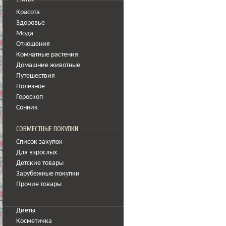
Красота
Здоровье
Мода
Отношения
Комнатные растения
Домашние животные
Путешествия
Полезное
Гороскоп
Сонник
СОВМЕСТНЫЕ ПОКУПКИ
Список закупок
Для взрослых
Детские товары
Зарубежные покупки
Прочие товары
Диеты
Косметичка