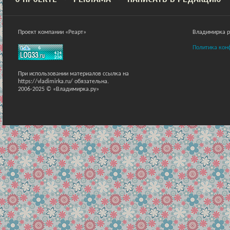
Проект компании «Реарт»
Владимирка ра
Политика кон
При использовании материалов ссылка на
https://vladimirka.ru/ обязательна.
2006-2025 © «Владимирка.ру»