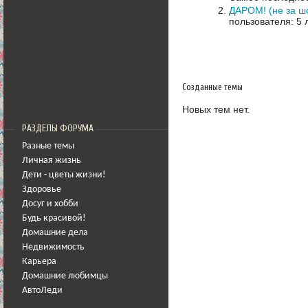
ДАРОМ! (не за ш
пользователя: 5 
Созданные темы
Новых тем нет.
РАЗДЕЛЫ ФОРУМА
Разные темы
Личная жизнь
Дети - цветы жизни!
Здоровье
Досуг и хобби
Будь красивой!
Домашние дела
Недвижимость
Карьера
Домашние любимцы
АвтоЛеди