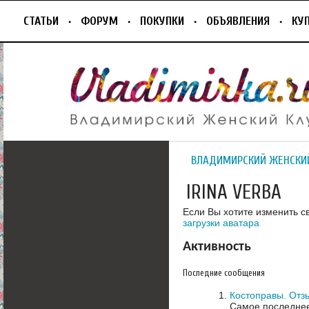
СТАТЬИ
ФОРУМ
ПОКУПКИ
ОБЪЯВЛЕНИЯ
КУ
ВЛАДИМИРСКИЙ ЖЕНСКИ
IRINA VERBA
Если Вы хотите изменить с
загрузки аватара
Активность
Последние сообщения
Костоправы. Отз
Самое последнее