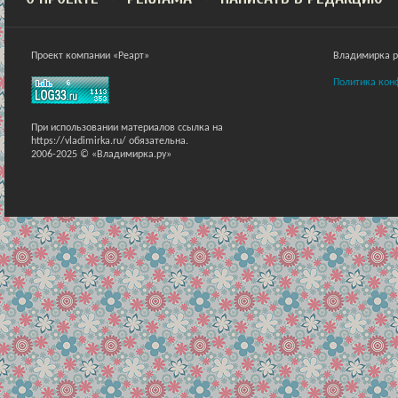
Проект компании «Реарт»
Владимирка ра
Политика кон
При использовании материалов ссылка на
https://vladimirka.ru/ обязательна.
2006-2025 © «Владимирка.ру»