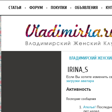
СТАТЬИ
ФОРУМ
ПОКУПКИ
ОБЪЯВЛЕНИЯ
КУ
ВЛАДИМИРСКИЙ ЖЕНСКИ
IRINA_S
Если Вы хотите изменить с
загрузки аватара
Активность
Последние сообщения
Ателье!
Последне
лет назад