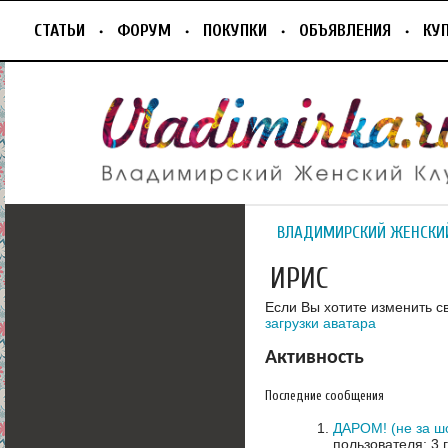
СТАТЬИ
ФОРУМ
ПОКУПКИ
ОБЪЯВЛЕНИЯ
КУ
ВЛАДИМИРСКИЙ ЖЕНСКИ
ИРИС
Если Вы хотите изменить с
загрузки аватара
Активность
Последние сообщения
ДАРОМ! (не за ш
пользователя: 3 