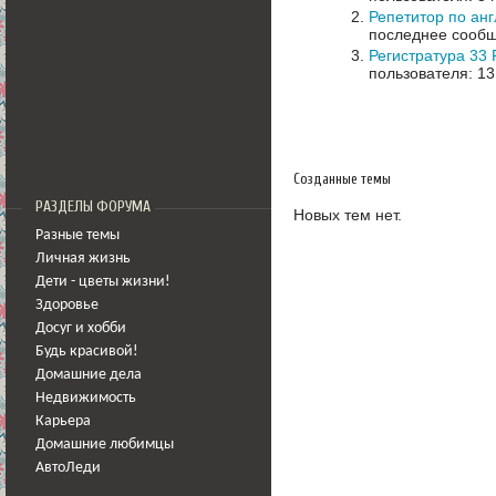
Репетитор по ан
последнее сообщ
Регистратура 33 
пользователя: 13
Созданные темы
РАЗДЕЛЫ ФОРУМА
Новых тем нет.
Разные темы
Личная жизнь
Дети - цветы жизни!
Здоровье
Досуг и хобби
Будь красивой!
Домашние дела
Недвижимость
Карьера
Домашние любимцы
АвтоЛеди