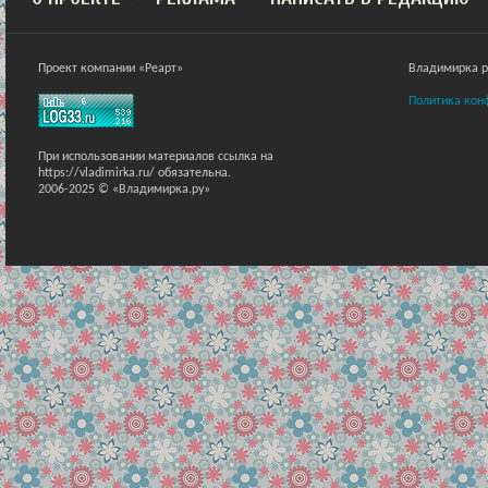
Проект компании «Реарт»
Владимирка ра
Политика кон
При использовании материалов ссылка на
https://vladimirka.ru/ обязательна.
2006-2025 © «Владимирка.ру»