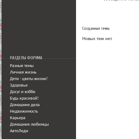
Созданные темы
Новых тем нет.
РАЗДЕЛЫ ФОРУМА
Разные темы
Личная жизнь
Дети - цветы жизни!
Здоровье
Досуг и хобби
Будь красивой!
Домашние дела
Недвижимость
Карьера
Домашние любимцы
АвтоЛеди