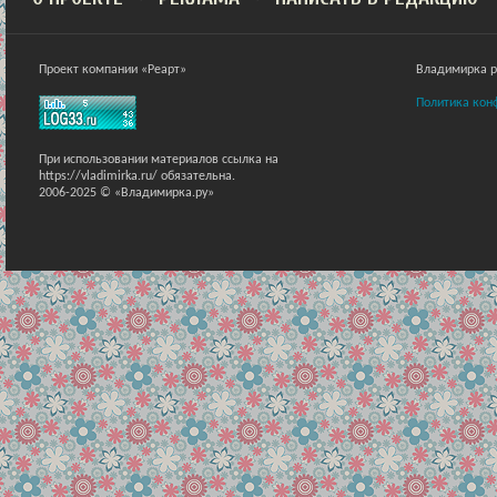
Проект компании «Реарт»
Владимирка ра
Политика кон
При использовании материалов ссылка на
https://vladimirka.ru/ обязательна.
2006-2025 © «Владимирка.ру»