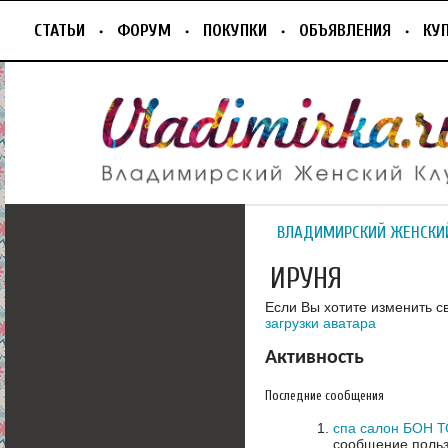
СТАТЬИ
ФОРУМ
ПОКУПКИ
ОБЪЯВЛЕНИЯ
КУ
ВЛАДИМИРСКИЙ ЖЕНСКИ
ИРУНЯ
Если Вы хотите изменить с
загрузки аватара
Активность
Последние сообщения
спа салон БОН Т
сообщение польз