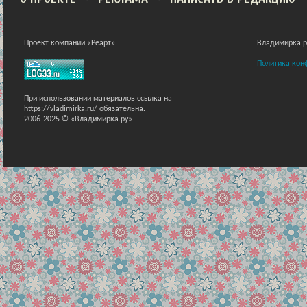
Проект компании «Реарт»
Владимирка ра
Политика кон
При использовании материалов ссылка на
https://vladimirka.ru/ обязательна.
2006-2025 © «Владимирка.ру»