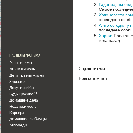
Гадание, ясновид
Самое последнее
Хочу завести по
последнее сообщ
А что сегодня у 
последнее сообщ
Хорьки
Последнее
года назад
РАЗДЕЛЫ ФОРУМА
Разные темы
Созданные темы
Личная жизнь
Дети - цветы жизни!
Новых тем нет.
Здоровье
Досуг и хобби
Будь красивой!
Домашние дела
Недвижимость
Карьера
Домашние любимцы
АвтоЛеди