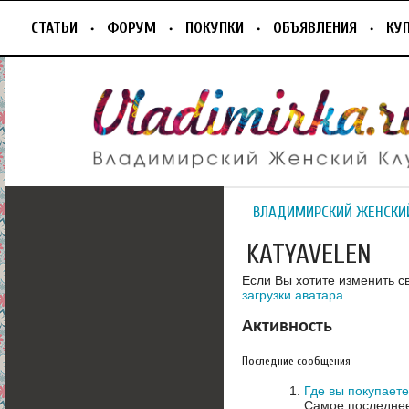
СТАТЬИ
ФОРУМ
ПОКУПКИ
ОБЪЯВЛЕНИЯ
КУ
ВЛАДИМИРСКИЙ ЖЕНСКИ
KATYAVELEN
Если Вы хотите изменить с
загрузки аватара
Активность
Последние сообщения
Где вы покупает
Самое последнее