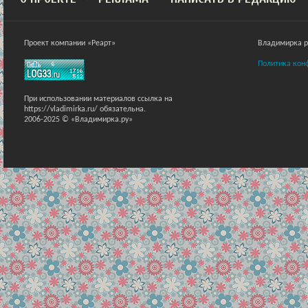
Проект компании «Реарт»
Владимирка ра
Политика кон
При использовании материалов ссылка на
https://vladimirka.ru/ обязательна.
2006-2025 © «Владимирка.ру»