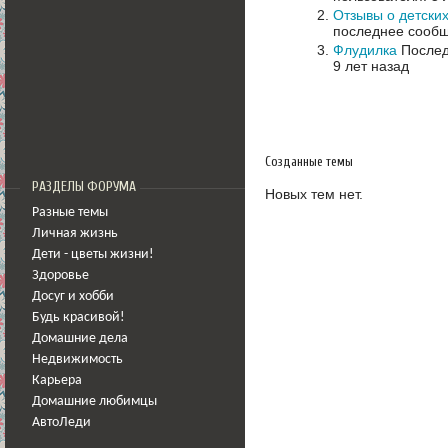
Отзывы о детских
последнее сообщ
Флудилка
Послед
9 лет назад
Созданные темы
РАЗДЕЛЫ ФОРУМА
Новых тем нет.
Разные темы
Личная жизнь
Дети - цветы жизни!
Здоровье
Досуг и хобби
Будь красивой!
Домашние дела
Недвижимость
Карьера
Домашние любимцы
АвтоЛеди