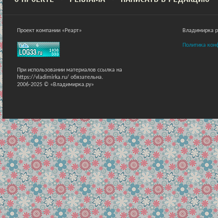
Проект компании «Реарт»
Владимирка ра
Политика кон
При использовании материалов ссылка на
https://vladimirka.ru/ обязательна.
2006-2025 © «Владимирка.ру»