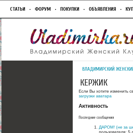
СТАТЬИ
ФОРУМ
ПОКУПКИ
ОБЪЯВЛЕНИЯ
КУ
ВЛАДИМИРСКИЙ ЖЕНСКИ
КЕРЖИК
Если Вы хотите изменить с
загрузки аватара
Активность
Последние сообщения
ДАРОМ! (не за ш
пользователя: 5 