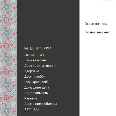
Созданные темы
Новых тем нет.
РАЗДЕЛЫ ФОРУМА
Разные темы
Личная жизнь
Дети - цветы жизни!
Здоровье
Досуг и хобби
Будь красивой!
Домашние дела
Недвижимость
Карьера
Домашние любимцы
АвтоЛеди