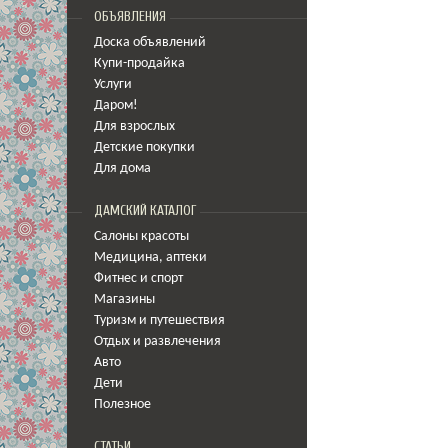
ОБЪЯВЛЕНИЯ
Доска объявлений
Купи-продайка
Услуги
Даром!
Для взрослых
Детские покупки
Для дома
ДАМСКИЙ КАТАЛОГ
Салоны красоты
Медицина
,
аптеки
Фитнес и спорт
Магазины
Туризм и путешествия
Отдых и развлечения
Авто
Дети
Полезное
СТАТЬИ