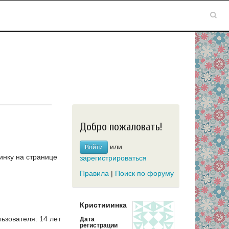
Добро пожаловать!
или
Войти
инку на странице
зарегистрироваться
Правила
|
Поиск по форуму
Кристииинка
зователя: 14 лет
Дата
регистрации