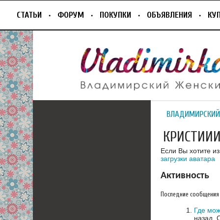
СТАТЬИ
ФОРУМ
ПОКУПКИ
ОБЪЯВЛЕНИЯ
КУ
ВЛАДИМИРСКИЙ
КРИСТИИ
Если Вы хотите и
загрузки аватара
Активность
Последние сообщения
Где мож
назад.