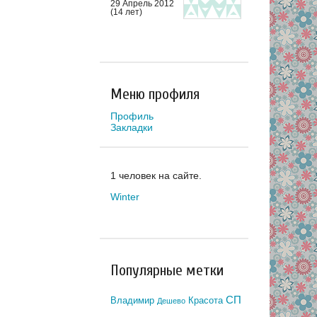
29 Апрель 2012
(14 лет)
Меню профиля
Профиль
Закладки
1 человек на сайте.
Winter
Популярные метки
СП
Владимир
Красота
Дешево