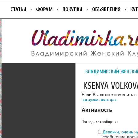
СТАТЬИ
ФОРУМ
ПОКУПКИ
ОБЪЯВЛЕНИЯ
КУ
ВЛАДИМИРСКИЙ ЖЕНСКИ
KSENYA VOLKOV
Если Вы хотите изменить с
загрузки аватара
Активность
Последние сообщения
Девочки, очень н
сообщение польз