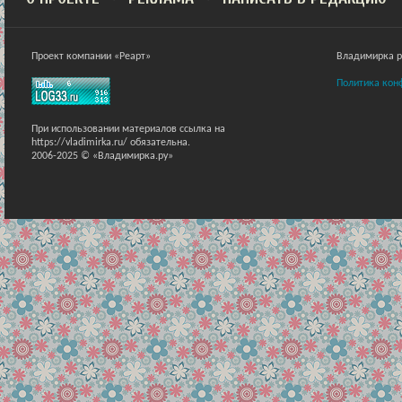
Проект компании «Реарт»
Владимирка ра
Политика кон
При использовании материалов ссылка на
https://vladimirka.ru/ обязательна.
2006-2025 © «Владимирка.ру»