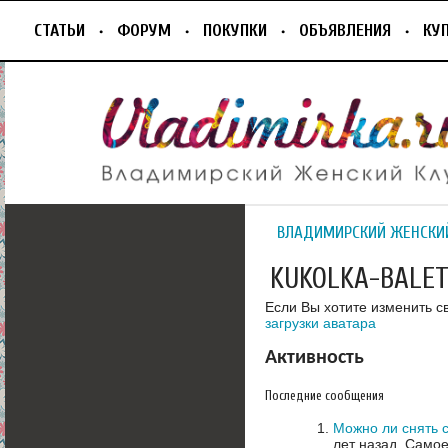
СТАТЬИ
ФОРУМ
ПОКУПКИ
ОБЪЯВЛЕНИЯ
КУ
ВЛАДИМИРСКИЙ ЖЕНСКИ
KUKOLKA-BALET
Если Вы хотите изменить с
загрузки аватара
Активность
Последние сообщения
Можно ли снять с
лет назад.
Самое