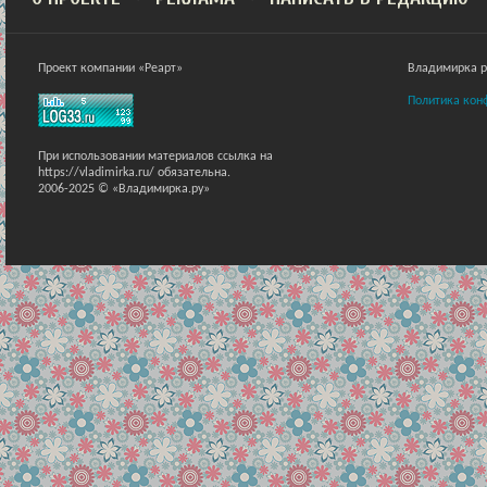
Проект компании «Реарт»
Владимирка ра
Политика кон
При использовании материалов ссылка на
https://vladimirka.ru/ обязательна.
2006-2025 © «Владимирка.ру»