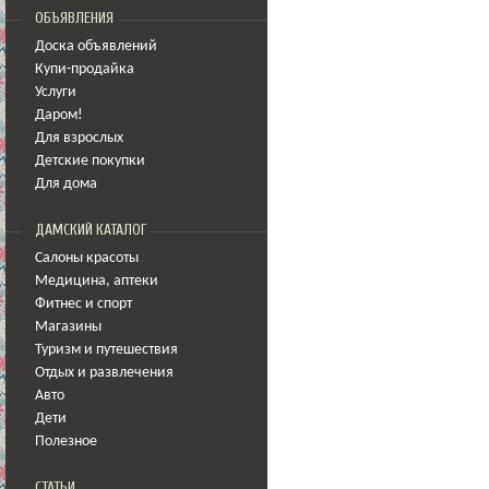
ОБЪЯВЛЕНИЯ
Доска объявлений
Купи-продайка
Услуги
Даром!
Для взрослых
Детские покупки
Для дома
ДАМСКИЙ КАТАЛОГ
Салоны красоты
Медицина
,
аптеки
Фитнес и спорт
Магазины
Туризм и путешествия
Отдых и развлечения
Авто
Дети
Полезное
СТАТЬИ