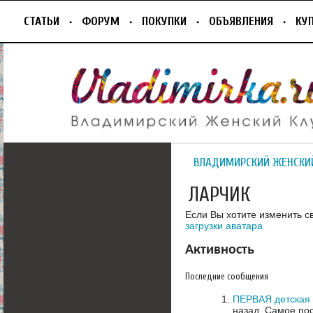
СТАТЬИ
ФОРУМ
ПОКУПКИ
ОБЪЯВЛЕНИЯ
КУ
ВЛАДИМИРСКИЙ ЖЕНСКИ
ЛАРЧИК
Если Вы хотите изменить с
загрузки аватара
Активность
Последние сообщения
ПЕРВАЯ детская 
назад.
Самое пос