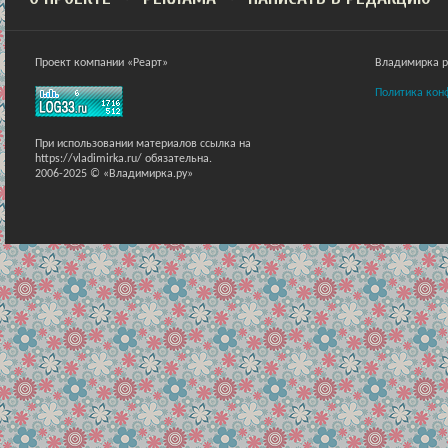
Проект компании «Реарт»
Владимирка ра
Политика кон
При использовании материалов ссылка на
https://vladimirka.ru/ обязательна.
2006-2025 © «Владимирка.ру»