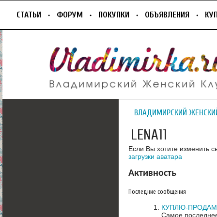
СТАТЬИ
ФОРУМ
ПОКУПКИ
ОБЪЯВЛЕНИЯ
КУ
ВЛАДИМИРСКИЙ ЖЕНСКИ
LENA11
Если Вы хотите изменить с
загрузки аватара
Активность
Последние сообщения
КУПЛЮ-ПРОДАМ д
Самое последнее