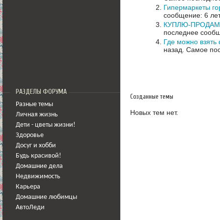
Гипермаркеты го
сообщение: 6 ле
КУПЛЮ-ПРОДАМ
последнее сообщ
Где можно взять
назад.
Самое пос
РАЗДЕЛЫ ФОРУМА
Созданные темы
Разные темы
Новых тем нет.
Личная жизнь
Дети - цветы жизни!
Здоровье
Досуг и хобби
Будь красивой!
Домашние дела
Недвижимость
Карьера
Домашние любимцы
АвтоЛеди