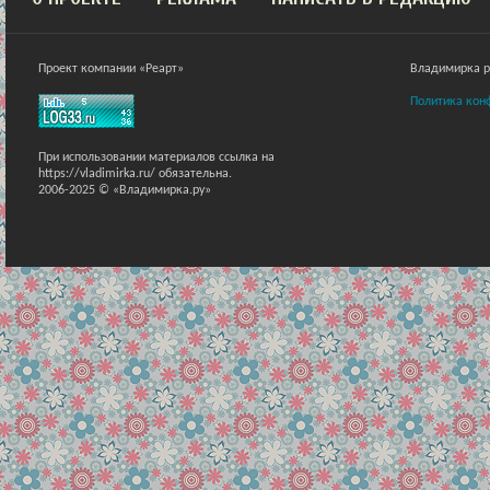
Проект компании «Реарт»
Владимирка ра
Политика кон
При использовании материалов ссылка на
https://vladimirka.ru/ обязательна.
2006-2025 © «Владимирка.ру»