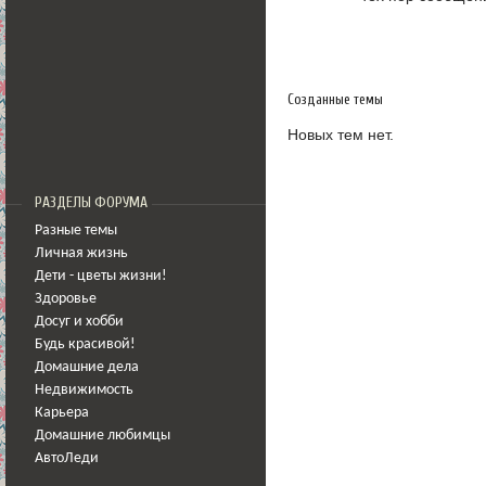
Созданные темы
Новых тем нет.
РАЗДЕЛЫ ФОРУМА
Разные темы
Личная жизнь
Дети - цветы жизни!
Здоровье
Досуг и хобби
Будь красивой!
Домашние дела
Недвижимость
Карьера
Домашние любимцы
АвтоЛеди