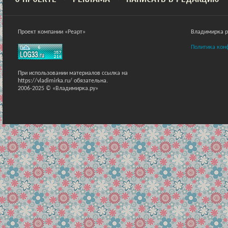
Проект компании «Реарт»
Владимирка ра
Политика кон
При использовании материалов ссылка на
https://vladimirka.ru/ обязательна.
2006-2025 © «Владимирка.ру»