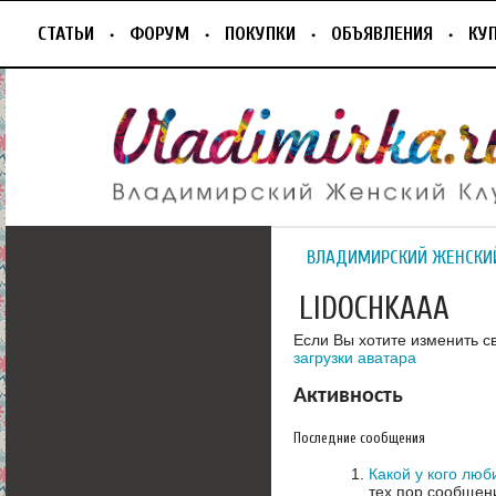
СТАТЬИ
ФОРУМ
ПОКУПКИ
ОБЪЯВЛЕНИЯ
КУ
ВЛАДИМИРСКИЙ ЖЕНСКИ
LIDOCHKAAA
Если Вы хотите изменить с
загрузки аватара
Активность
Последние сообщения
Какой у кого люб
тех пор сообщени