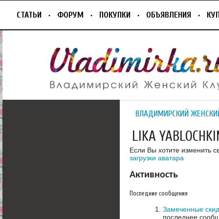
СТАТЬИ
ФОРУМ
ПОКУПКИ
ОБЪЯВЛЕНИЯ
КУ
ВЛАДИМИРСКИЙ ЖЕНСКИ
LIKA YABLOCHKI
Если Вы хотите изменить с
загрузки аватара
Активность
Последние сообщения
Замеченные скид
последнее сообщ