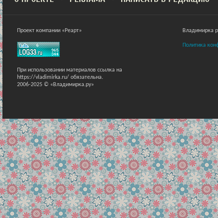
Проект компании «Реарт»
Владимирка ра
Политика кон
При использовании материалов ссылка на
https://vladimirka.ru/ обязательна.
2006-2025 © «Владимирка.ру»