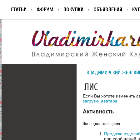
СТАТЬИ
ФОРУМ
ПОКУПКИ
ОБЪЯВЛЕНИЯ
КУ
ВЛАДИМИРСКИЙ ЖЕНСКИ
ЛИС
Если Вы хотите изменить с
загрузки аватара
Активность
Последние сообщения
Продажа изделий
пор сообщений н