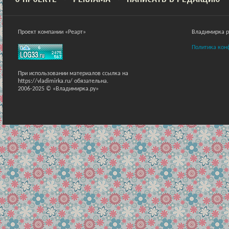
Проект компании «Реарт»
Владимирка ра
Политика кон
При использовании материалов ссылка на
https://vladimirka.ru/ обязательна.
2006-2025 © «Владимирка.ру»