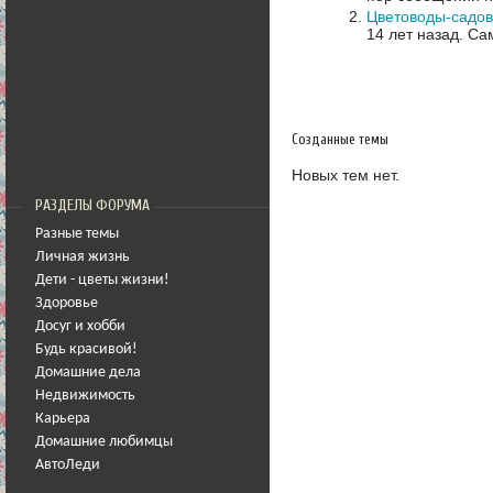
Цветоводы-садов
14 лет назад.
Сам
Созданные темы
Новых тем нет.
РАЗДЕЛЫ ФОРУМА
Разные темы
Личная жизнь
Дети - цветы жизни!
Здоровье
Досуг и хобби
Будь красивой!
Домашние дела
Недвижимость
Карьера
Домашние любимцы
АвтоЛеди