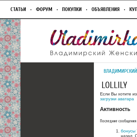
СТАТЬИ
ФОРУМ
ПОКУПКИ
ОБЪЯВЛЕНИЯ
КУ
ВЛАДИМИРСКИЙ
LOLLILY
Если Вы хотите и
загрузки аватара
Активность
Последние сообщения
бонусы 
назад.