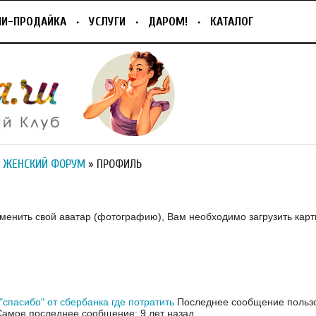
ПИ-ПРОДАЙКА
УСЛУГИ
ДАРОМ!
КАТАЛОГ
 ЖЕНСКИЙ ФОРУМ
» ПРОФИЛЬ
зменить свой аватар (фотографию), Вам необходимо загрузить карт
"спасибо" от сбербанка где потратить
Последнее сообщение пользо
Самое последнее сообщение: 9 лет назад