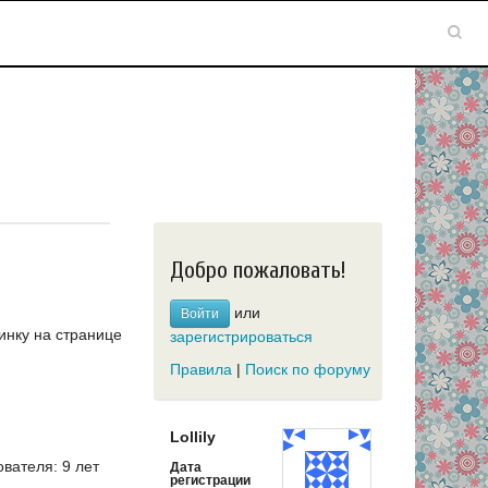
Добро пожаловать!
или
Войти
инку на странице
зарегистрироваться
Правила
|
Поиск по форуму
Lollily
вателя: 9 лет
Дата
регистрации