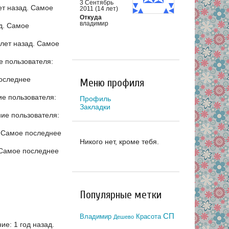
3 Сентябрь
ет назад.
Самое
2011 (14 лет)
Откуда
владимир
д.
Самое
лет назад.
Самое
 пользователя:
оследнее
Меню профиля
е пользователя:
Профиль
Закладки
ие пользователя:
.
Самое последнее
Никого нет, кроме тебя.
Самое последнее
Популярные метки
СП
Владимир
Красота
Дешево
е: 1 год назад.