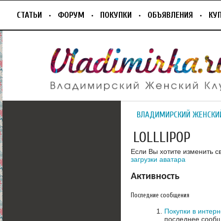
СТАТЬИ
ФОРУМ
ПОКУПКИ
ОБЪЯВЛЕНИЯ
КУ
ВЛАДИМИРСКИЙ ЖЕНСКИ
LOLLLIPOP
Если Вы хотите изменить с
загрузки аватара
Активность
Последние сообщения
Покупки в интерн
последнее сообщ