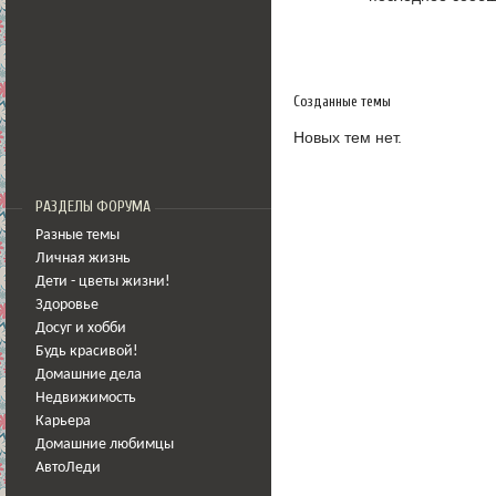
Созданные темы
Новых тем нет.
РАЗДЕЛЫ ФОРУМА
Разные темы
Личная жизнь
Дети - цветы жизни!
Здоровье
Досуг и хобби
Будь красивой!
Домашние дела
Недвижимость
Карьера
Домашние любимцы
АвтоЛеди