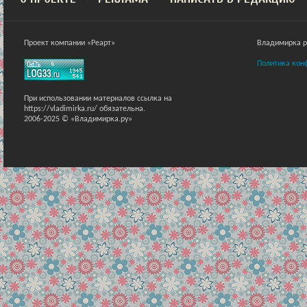
Проект компании «Реарт»
Владимирка ра
Политика кон
При использовании материалов ссылка на
https://vladimirka.ru/ обязательна.
2006-2025 © «Владимирка.ру»