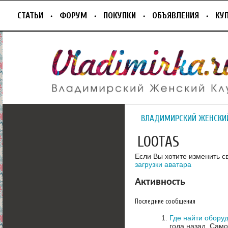
СТАТЬИ
ФОРУМ
ПОКУПКИ
ОБЪЯВЛЕНИЯ
КУ
ВЛАДИМИРСКИЙ ЖЕНСКИ
LOOTAS
Если Вы хотите изменить с
загрузки аватара
Активность
Последние сообщения
Где найти обору
года назад.
Само