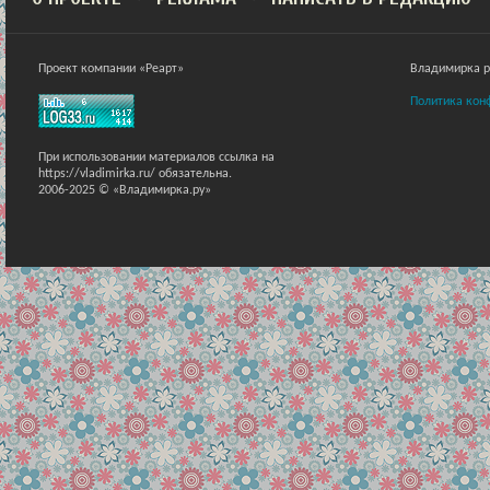
Проект компании «Реарт»
Владимирка ра
Политика кон
При использовании материалов ссылка на
https://vladimirka.ru/ обязательна.
2006-2025 © «Владимирка.ру»