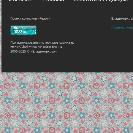
Проект компании «Реарт»
Владимирка ра
Политика кон
При использовании материалов ссылка на
https://vladimirka.ru/ обязательна.
2006-2025 © «Владимирка.ру»