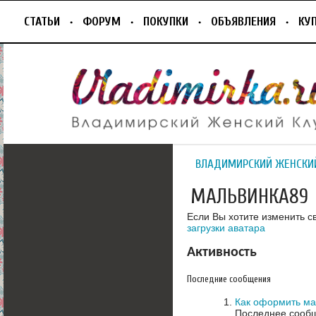
СТАТЬИ
ФОРУМ
ПОКУПКИ
ОБЪЯВЛЕНИЯ
КУ
ВЛАДИМИРСКИЙ ЖЕНСКИ
МАЛЬВИНКА89
Если Вы хотите изменить с
загрузки аватара
Активность
Последние сообщения
Как оформить ма
Последнее сообщ