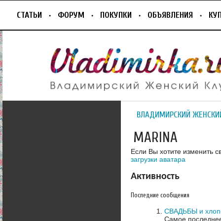
СТАТЬИ
ФОРУМ
ПОКУПКИ
ОБЪЯВЛЕНИЯ
КУ
ВЛАДИМИРСКИЙ ЖЕНСКИ
MARINA
Если Вы хотите изменить с
загрузки аватара
Активность
Последние сообщения
СВАДЬБЫ и хлоп
Самое последнее