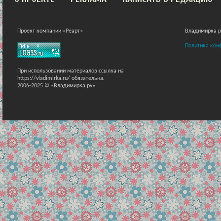
Проект компании «Реарт»
Владимирка ра
Политика кон
При использовании материалов ссылка на
https://vladimirka.ru/ обязательна.
2006-2025 © «Владимирка.ру»