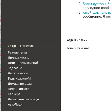
Болят суставы. Ч
последнее сообщ
какой шампунь в
сообщение: 6 ле
Созданные темы
РАЗДЕЛЫ ФОРУМА
Новых тем нет.
Разные темы
Личная жизнь
Дети - цветы жизни!
Здоровье
Досуг и хобби
Будь красивой!
Домашние дела
Недвижимость
Карьера
Домашние любимцы
АвтоЛеди