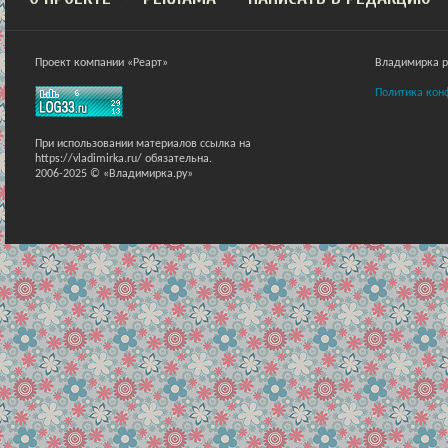
Проект компании «Реарт»
Владимирка ра
Политика кон
При использовании материалов ссылка на
https://vladimirka.ru/ обязательна.
2006-2025 © «Владимирка.ру»