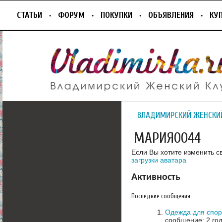
СТАТЬИ
ФОРУМ
ПОКУПКИ
ОБЪЯВЛЕНИЯ
КУ
ВЛАДИМИРСКИЙ ЖЕНСКИ
МАРИЯ0044
Если Вы хотите изменить с
загрузки аватара
Активность
Последние сообщения
Одежда для спор
сообщение: 2 го