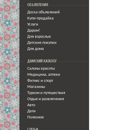
ОБЪЯВЛЕНИЯ
Доска объявлений
Купи-продайка
Услуги
Даром!
Для взрослых
Детские покупки
Для дома
ДАМСКИЙ КАТАЛОГ
Салоны красоты
Медицина
,
аптеки
Фитнес и спорт
Магазины
Туризм и путешествия
Отдых и развлечения
Авто
Дети
Полезное
СТАТЬИ