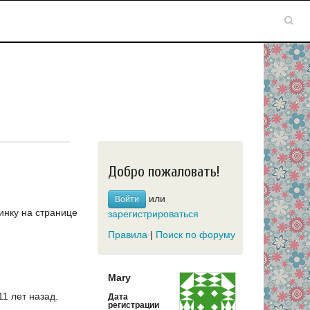
Добро пожаловать!
или
Войти
инку на странице
зарегистрироваться
Правила
|
Поиск по форуму
Mary
1 лет назад.
Дата
регистрации