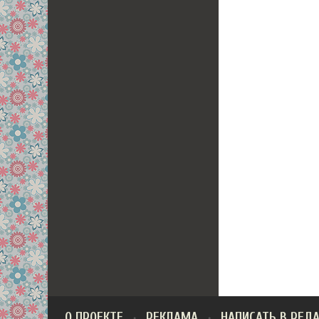
О ПРОЕКТЕ
РЕКЛАМА
НАПИСАТЬ В РЕД