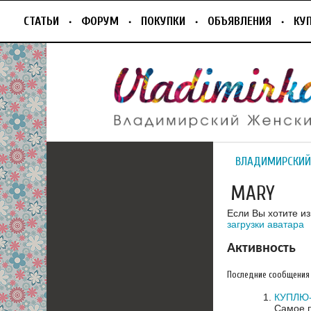
СТАТЬИ
ФОРУМ
ПОКУПКИ
ОБЪЯВЛЕНИЯ
КУ
ВЛАДИМИРСКИЙ
MARY
Если Вы хотите и
загрузки аватара
Активность
Последние сообщения
КУПЛЮ-
Самое п