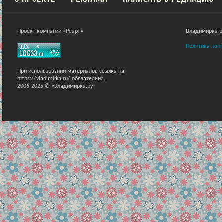
Проект компании «Реарт»
Владимирка ра
Политика кон
При использовании материалов ссылка на
https://vladimirka.ru/ обязательна.
2006-2025 © «Владимирка.ру»