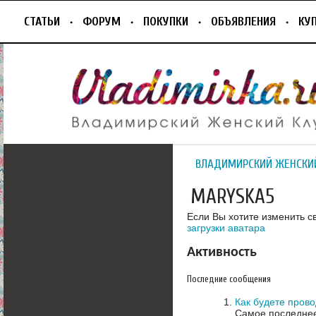
СТАТЬИ
ФОРУМ
ПОКУПКИ
ОБЪЯВЛЕНИЯ
КУ
ВЛАДИМИРСКИЙ ЖЕНСКИ
MARYSKA5
Если Вы хотите изменить с
загрузки аватара
Активность
Последние сообщения
Как будете пров
Самое последнее