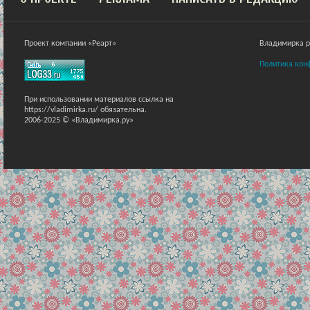
Проект компании «Реарт»
Владимирка ра
Политика кон
При использовании материалов ссылка на
https://vladimirka.ru/ обязательна.
2006-2025 © «Владимирка.ру»