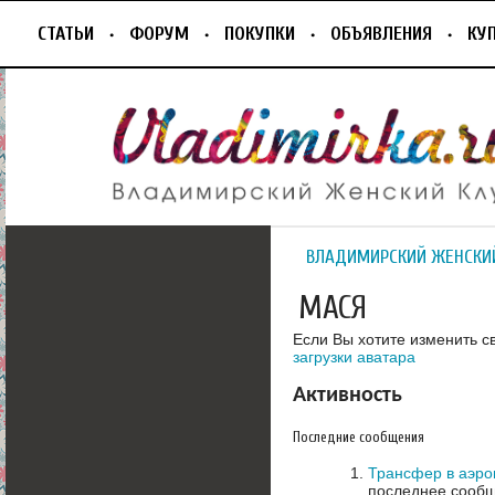
СТАТЬИ
ФОРУМ
ПОКУПКИ
ОБЪЯВЛЕНИЯ
КУ
ВЛАДИМИРСКИЙ ЖЕНСКИ
МАСЯ
Если Вы хотите изменить с
загрузки аватара
Активность
Последние сообщения
Трансфер в аэроп
последнее сообщ