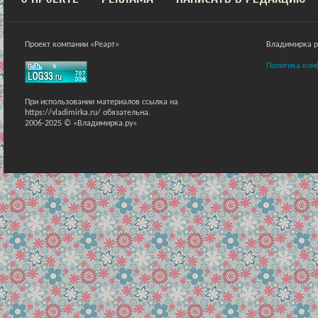
Проект компании «Реарт»
Владимирка ра
Политика кон
При использовании материалов ссылка на
https://vladimirka.ru/ обязательна.
2006-2025 © «Владимирка.ру»