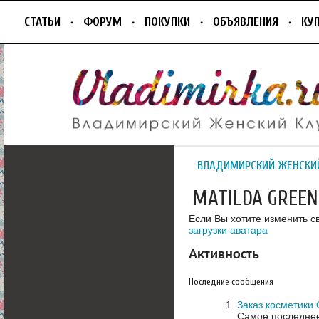
СТАТЬИ
ФОРУМ
ПОКУПКИ
ОБЪЯВЛЕНИЯ
КУ
ВЛАДИМИРСКИЙ ЖЕНСКИ
MATILDA GREEN
Если Вы хотите изменить с
загрузки аватара
Активность
Последние сообщения
Заказ косметики 
Самое последнее