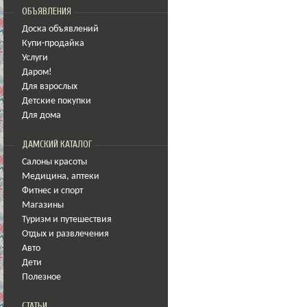
ОБЪЯВЛЕНИЯ
Доска объявлений
Купи-продайка
Услуги
Даром!
Для взрослых
Детские покупки
Для дома
ДАМСКИЙ КАТАЛОГ
Салоны красоты
Медицина
,
аптеки
Фитнес и спорт
Магазины
Туризм и путешествия
Отдых и развлечения
Авто
Дети
Полезное
СТАТЬИ