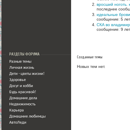
вросший ноготь. 
последнее сообщ
идеальные бров
сообщение: 5 ле
СКА во владими
сообщение: 9 ле
РАЗДЕЛЫ ФОРУМА
Созданные темы
Разные темы
Новых тем нет.
Личная жизнь
Дети - цветы жизни!
Здоровье
Досуг и хобби
Будь красивой!
Домашние дела
Недвижимость
Карьера
Домашние любимцы
АвтоЛеди