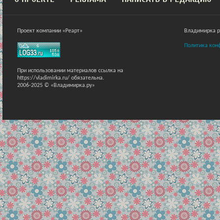
Проект компании «Реарт»
Владимирка ра
Политика кон
При использовании материалов ссылка на
https://vladimirka.ru/ обязательна.
2006-2025 © «Владимирка.ру»